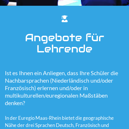
Schulnetzwerke
Unterrichtsmaterial
Lernende
Angebote für
Lehrende
Team
Ist es Ihnen ein Anliegen, dass Ihre Schüler die
Nachbarsprachen (Niederländisch und/oder
Französisch) erlernen und/oder in
multikulturellen/euregionalen Maßstäben
denken?
In der Euregio Maas-Rhein bietet die geographische
Nähe der drei Sprachen Deutsch, Französisch und