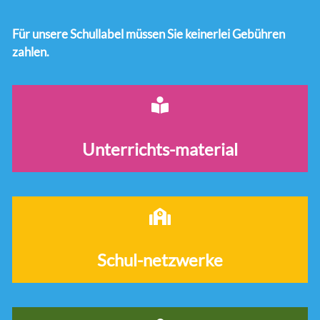
Für unsere Schullabel müssen Sie keinerlei Gebühren
zahlen.
Unterrichts-material
Schul-netzwerke