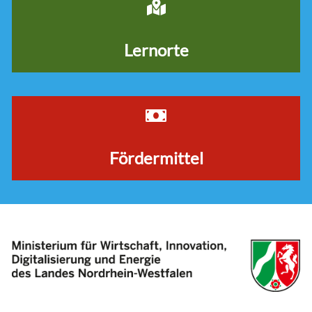
Lernorte
Fördermittel