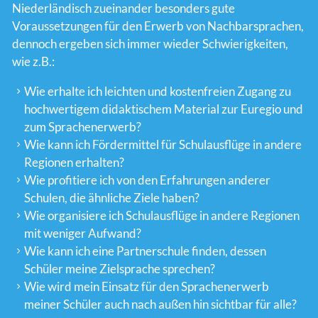
Niederländisch zueinander besonders gute
Voraussetzungen für den Erwerb von Nachbarsprachen,
dennoch ergeben sich immer wieder Schwierigkeiten,
wie z.B.:
Wie erhalte ich leichten und kostenfreien Zugang zu
hochwertigem didaktischem Material zur Euregio und
zum Sprachenerwerb?
Wie kann ich Fördermittel für Schulausflüge in andere
Regionen erhalten?
Wie profitiere ich von den Erfahrungen anderer
Schulen, die ähnliche Ziele haben?
Wie organisiere ich Schulausflüge in andere Regionen
mit weniger Aufwand?
Wie kann ich eine Partnerschule finden, dessen
Schüler meine Zielsprache sprechen?
Wie wird mein Einsatz für den Sprachenerwerb
meiner Schüler auch nach außen hin sichtbar für alle?