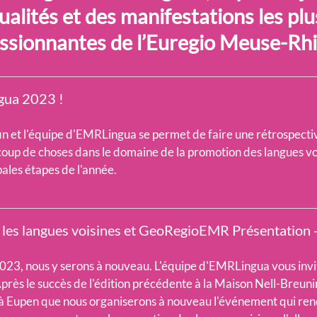
lités et des manifestations les plus
ssionnantes de l’Euregio Meuse-Rhi
gua 2023 !
in et l'équipe d'EMRLingua se permet de faire une rétrospective
ucoup de choses dans le domaine de la promotion des langues vo
ales étapes de l'année.
les langues voisines et GeoRegioEMR Présentation -
3, nous y serons à nouveau. L'équipe d'EMRLingua vous invite
Après le succès de l'édition précédente à la Maison Nell-Breuni
à Eupen que nous organiserons à nouveau l'événement qui ren