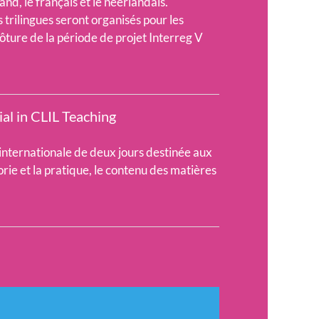
d, le français et le néerlandais.
trilingues seront organisés pour les
ôture de la période de projet Interreg V
al in CLIL Teaching
internationale de deux jours destinée aux
rie et la pratique, le contenu des matières