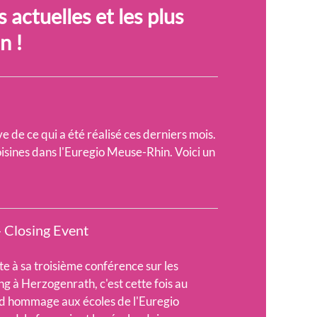
 actuelles et les plus
n !
 de ce qui a été réalisé ces derniers mois.
isines dans l'Euregio Meuse-Rhin. Voici un
 Closing Event
 à sa troisième conférence sur les
ng à Herzogenrath, c'est cette fois au
d hommage aux écoles de l'Euregio