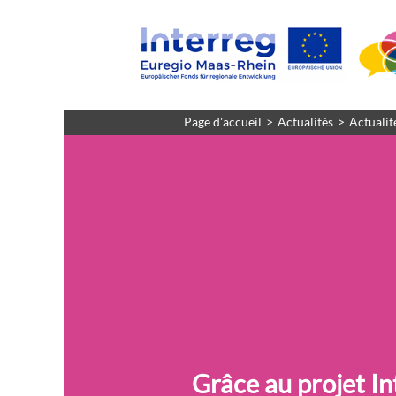
Page d'accueil
Actualités
Actualit
Grâce au projet In