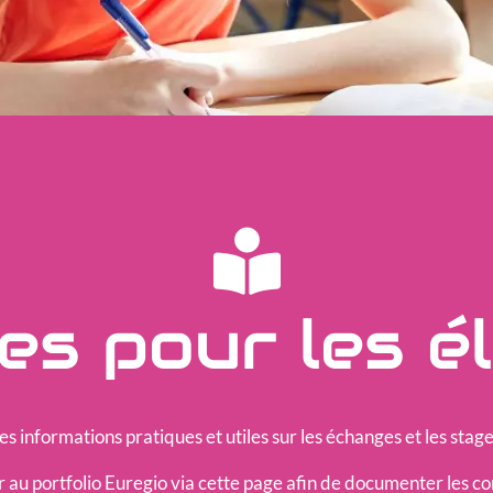
es pour les é
des informations pratiques et utiles sur les échanges et les sta
 au portfolio Euregio via cette page afin de documenter les 