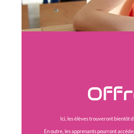
Offr
Ici, les élèves trouveront bientôt 
En outre, les apprenants pourront accéder