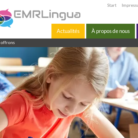
Start
Impres
Actualités
À propos de nous
 offrons