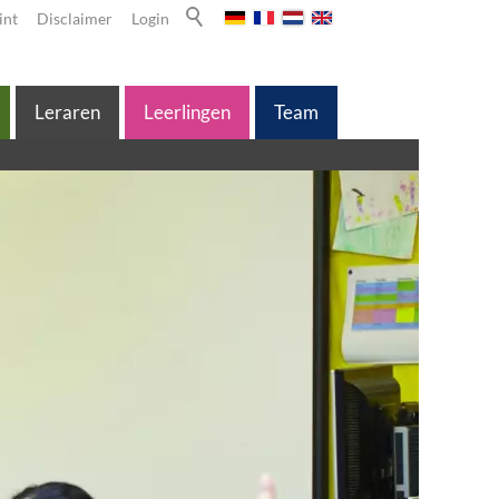
int
Disclaimer
Login
Leraren
Leerlingen
Team