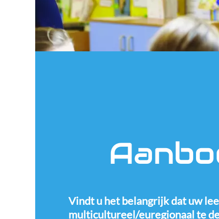
Aanbod
Vindt u het belangrijk dat uw le
multicultureel/euregionaal te 