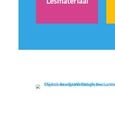
Lesmateriaal