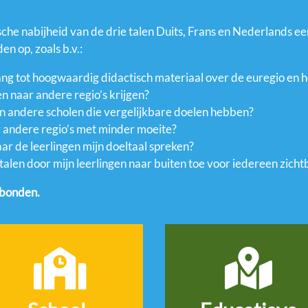
che nabijheid van de drie talen Duits, Frans en Nederlands ee
en op, zoals b.v.:
ang tot hoogwaardig didactisch materiaal over de euregio en h
n naar andere regio’s krijgen?
n andere scholen die vergelijkbare doelen hebben?
r andere regio’s met minder moeite?
ar de leerlingen mijn doeltaal spreken?
talen door mijn leerlingen naar buiten toe voor iedereen zicht
rbonden.