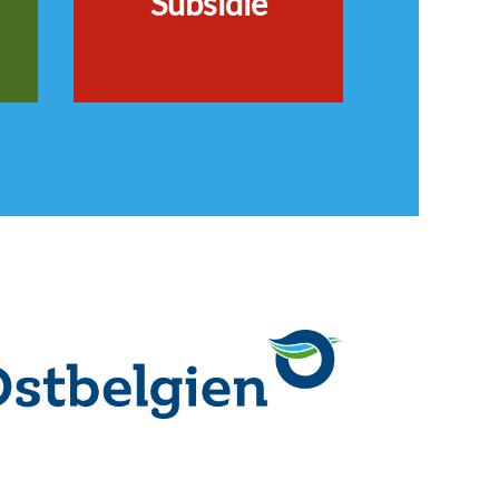
Subsidie