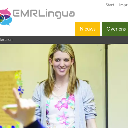
Start
Impr
Nieuws
Over ons
leraren