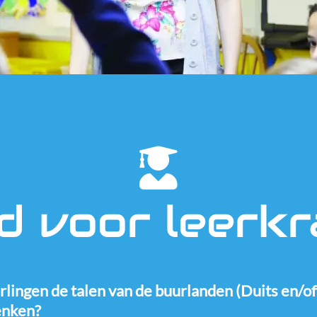
 voor leerk
erlingen de talen van de buurlanden (Duits en/of
denken?