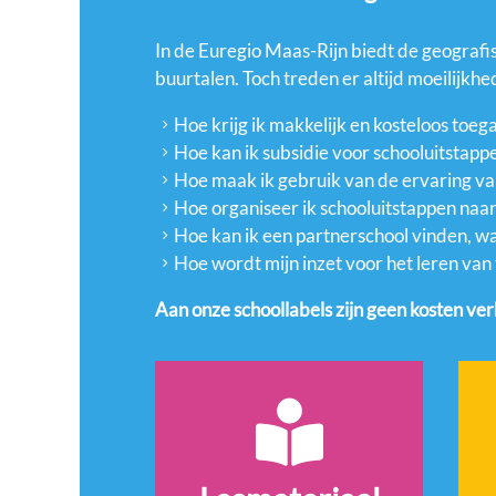
In de Euregio Maas-Rijn biedt de geografis
buurtalen. Toch treden er altijd moeilijkhed
Hoe krijg ik makkelijk en kosteloos toeg
Hoe kan ik subsidie voor schooluitstappe
Hoe maak ik gebruik van de ervaring va
Hoe organiseer ik schooluitstappen naa
Hoe kan ik een partnerschool vinden, wa
Hoe wordt mijn inzet voor het leren van 
Aan onze schoollabels zijn geen kosten ve