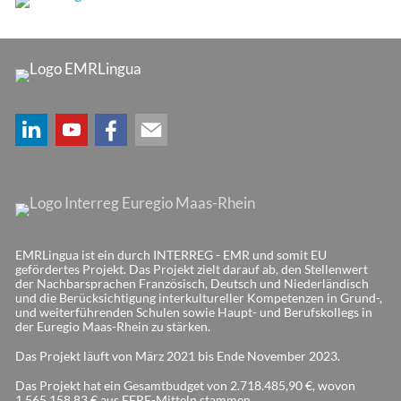
EMRLingua ist ein durch INTERREG - EMR und somit EU
gefördertes Projekt. Das Projekt zielt darauf ab, den Stellenwert
der Nachbarsprachen Französisch, Deutsch und Niederländisch
und die Berücksichtigung interkultureller Kompetenzen in Grund-,
und weiterführenden Schulen sowie Haupt- und Berufskollegs in
der Euregio Maas-Rhein zu stärken.
Das Projekt läuft von März 2021 bis Ende November 2023.
Das Projekt hat ein Gesamtbudget von 2.718.485,90 €, wovon
1.565.158,83 € aus EFRE-Mitteln stammen.