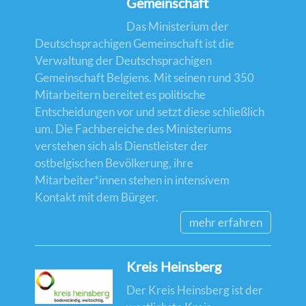
Gemeinschaft
Das Ministerium der
Deutschsprachigen Gemeinschaft ist die
Verwaltung der Deutschsprachigen
Gemeinschaft Belgiens. Mit seinen rund 350
Mitarbeitern bereitet es politische
Entscheidungen vor und setzt diese schließlich
um. Die Fachbereiche des Ministeriums
verstehen sich als Dienstleister der
ostbelgischen Bevölkerung, ihre
Mitarbeiter*innen stehen in intensivem
Kontakt mit dem Bürger.
mehr erfahren
Kreis Heinsberg
Der Kreis Heinsberg ist der