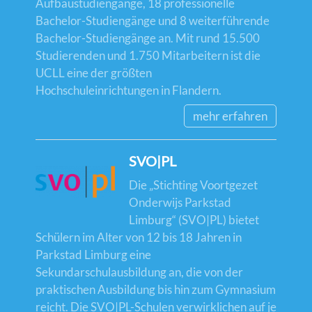
Aufbaustudiengänge, 18 professionelle
Bachelor-Studiengänge und 8 weiterführende
Bachelor-Studiengänge an. Mit rund 15.500
Studierenden und 1.750 Mitarbeitern ist die
UCLL eine der größten
Hochschuleinrichtungen in Flandern.
mehr erfahren
SVO|PL
Die „Stichting Voortgezet
Onderwijs Parkstad
Limburg“ (SVO|PL) bietet
Schülern im Alter von 12 bis 18 Jahren in
Parkstad Limburg eine
Sekundarschulausbildung an, die von der
praktischen Ausbildung bis hin zum Gymnasium
reicht. Die SVO|PL-Schulen verwirklichen auf je