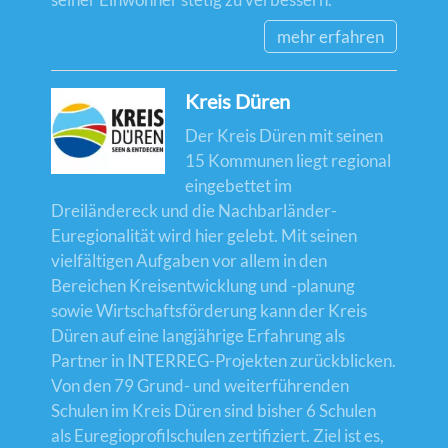
mehr erfahren
Kreis Düren
Der Kreis Düren mit seinen
15 Kommunen liegt regional
eingebettet im
Dreiländereck und die Nachbarländer-
Euregionalität wird hier gelebt. Mit seinen
vielfältigen Aufgaben vor allem in den
Bereichen Kreisentwicklung und -planung
sowie Wirtschaftsförderung kann der Kreis
Düren auf eine langjährige Erfahrung als
Partner in INTERREG-Projekten zurückblicken.
Von den 79 Grund- und weiterführenden
Schulen im Kreis Düren sind bisher 6 Schulen
als Euregioprofilschulen zertifiziert. Ziel ist es,