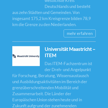
westlichste Kreis
Deutschlands und besteht
aus zehn Städten und Gemeinden. Von
insgesamt 175,2 km Kreisgrenze bilden 78,9
km die Grenze zu den Niederlanden.
mehr erfahren
Universität Maastricht –
ITEM
Das ITEM-Fachzentrum ist
der Dreh- und Angelpunkt
für Forschung, Beratung, Wissensaustausch
und Ausbildungsaktivitäten im Bereich der
grenzüberschreitenden Mobilität und
Zusammenarbeit. Die Länder der
Europäischen Union stehen heute und in
Zukunft aufgrund der zunehmenden