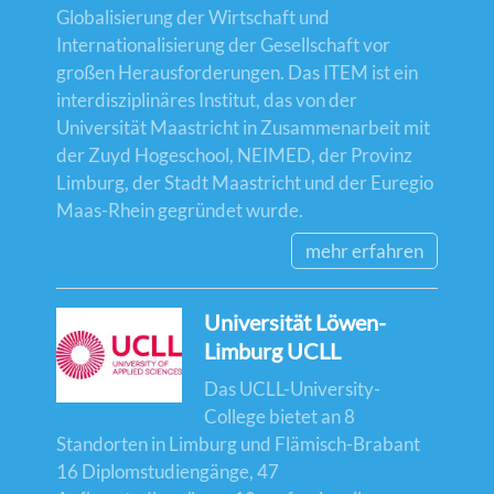
Globalisierung der Wirtschaft und
Internationalisierung der Gesellschaft vor
großen Herausforderungen. Das ITEM ist ein
interdisziplinäres Institut, das von der
Universität Maastricht in Zusammenarbeit mit
der Zuyd Hogeschool, NEIMED, der Provinz
Limburg, der Stadt Maastricht und der Euregio
Maas-Rhein gegründet wurde.
mehr erfahren
Universität Löwen-
Limburg UCLL
Das UCLL-University-
College bietet an 8
Standorten in Limburg und Flämisch-Brabant
16 Diplomstudiengänge, 47