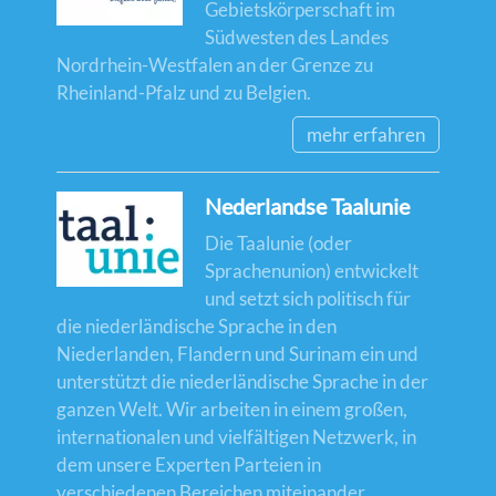
Gebietskörperschaft im
Südwesten des Landes
Nordrhein-Westfalen an der Grenze zu
Rheinland-Pfalz und zu Belgien.
mehr erfahren
Nederlandse Taalunie
Die Taalunie (oder
Sprachenunion) entwickelt
und setzt sich politisch für
die niederländische Sprache in den
Niederlanden, Flandern und Surinam ein und
unterstützt die niederländische Sprache in der
ganzen Welt. Wir arbeiten in einem großen,
internationalen und vielfältigen Netzwerk, in
dem unsere Experten Parteien in
verschiedenen Bereichen miteinander