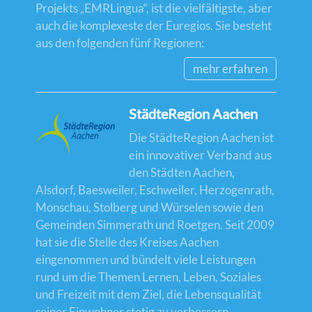
Projekts „EMRLingua“, ist die vielfältigste, aber
auch die komplexeste der Euregios. Sie besteht
aus den folgenden fünf Regionen:
mehr erfahren
StädteRegion Aachen
Die StädteRegion Aachen ist
ein innovativer Verband aus
den Städten Aachen,
Alsdorf, Baesweiler, Eschweiler, Herzogenrath,
Monschau, Stolberg und Würselen sowie den
Gemeinden Simmerath und Roetgen. Seit 2009
hat sie die Stelle des Kreises Aachen
eingenommen und bündelt viele Leistungen
rund um die Themen Lernen, Leben, Soziales
und Freizeit mit dem Ziel, die Lebensqualität
seiner Einwohner stetig zu verbessern.