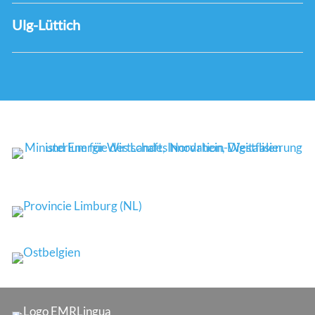
Ulg-Lüttich