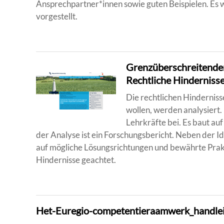
Ansprechpartner*innen sowie guten Beispielen. Es
vorgestellt.
Grenzüberschreitender
Rechtliche Hinderniss
Die rechtlichen Hinderniss
wollen, werden analysiert.
Lehrkräfte bei. Es baut au
der Analyse ist ein Forschungsbericht. Neben der I
auf mögliche Lösungsrichtungen und bewährte Prakt
Hindernisse geachtet.
Het-Euregio-competentieraamwerk_handle