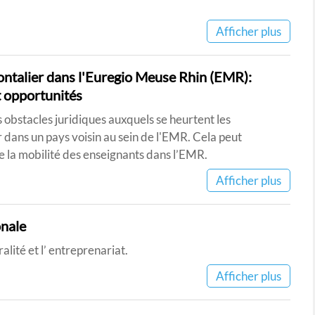
Afficher plus
ontalier dans l'Euregio Meuse Rhin (EMR):
t opportunités
s obstacles juridiques auxquels se heurtent les
 dans un pays voisin au sein de l'EMR. Cela peut
e la mobilité des enseignants dans l’EMR.
Afficher plus
nale
lité et l’ entreprenariat.
Afficher plus