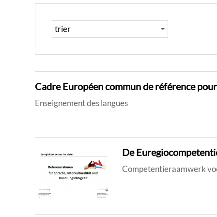
Cadre Européen commun de référence pour 
Enseignement des langues
De Euregiocompetentie
Competentieraamwerk voor 