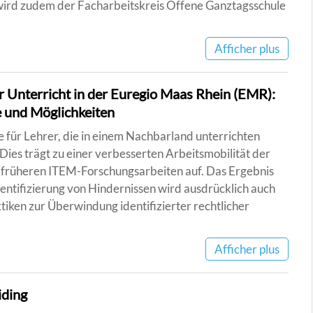
 wird zudem der Facharbeitskreis Offene Ganztagsschule
Afficher plus
 Unterricht in der Euregio Maas Rhein (EMR):
e und Möglichkeiten
e für Lehrer, die in einem Nachbarland unterrichten
 Dies trägt zu einer verbesserten Arbeitsmobilität der
f früheren ITEM-Forschungsarbeiten auf. Das Ergebnis
dentifizierung von Hindernissen wird ausdrücklich auch
iken zur Überwindung identifizierter rechtlicher
Afficher plus
iding