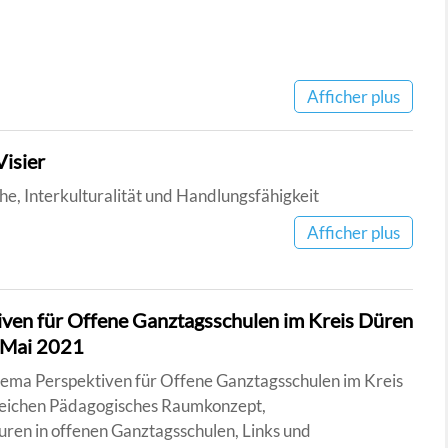
Afficher plus
isier
e, Interkulturalität und Handlungsfähigkeit
Afficher plus
ven für Offene Ganztagsschulen im Kreis Düren
 Mai 2021
ema Perspektiven für Offene Ganztagsschulen im Kreis
eichen Pädagogisches Raumkonzept,
uren in offenen Ganztagsschulen, Links und