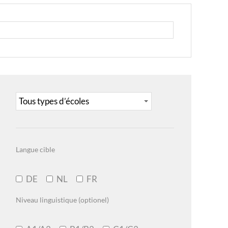
Langue cible
DE
NL
FR
Niveau linguistique (optionel)