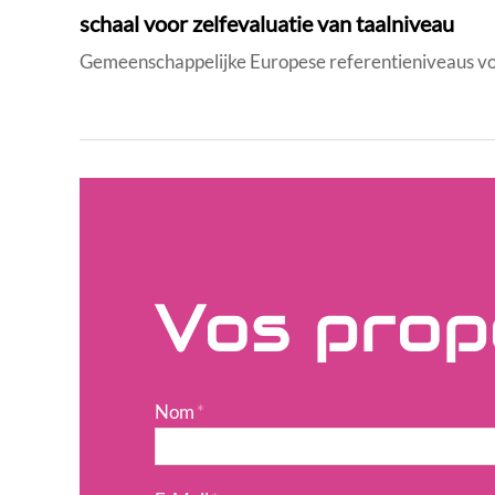
schaal voor zelfevaluatie van taalniveau
Gemeenschappelijke Europese referentieniveaus vo
Vos prop
Nom
*