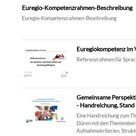
Euregio-Kompetenzrahmen-Beschreibung
Euregio-Kompetenzrahmen-Beschreibung
Euregiokompetenz im V
Referenzrahmen für Sprach
Gemeinsame Perspekti
- Handreichung, Stand
Eine Handreichung zum Th
Düren mit den Themenber
Aufnahmekriterien, Strukt