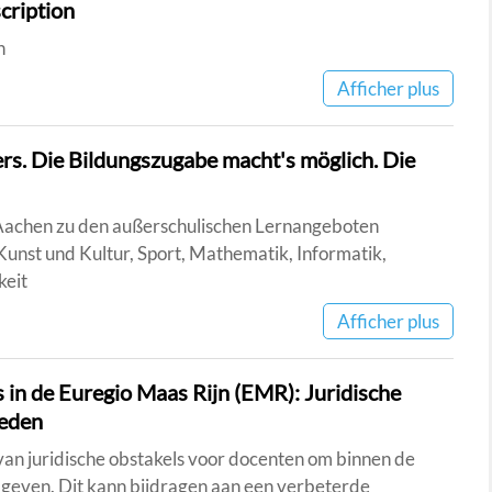
cription
n
Afficher plus
rs. Die Bildungszugabe macht's möglich. Die
 Aachen zu den außerschulischen Lernangeboten
 Kunst und Kultur, Sport, Mathematik, Informatik,
keit
Afficher plus
 in de Euregio Maas Rijn (EMR): Juridische
heden
 van juridische obstakels voor docenten om binnen de
 geven. Dit kann bijdragen aan een verbeterde