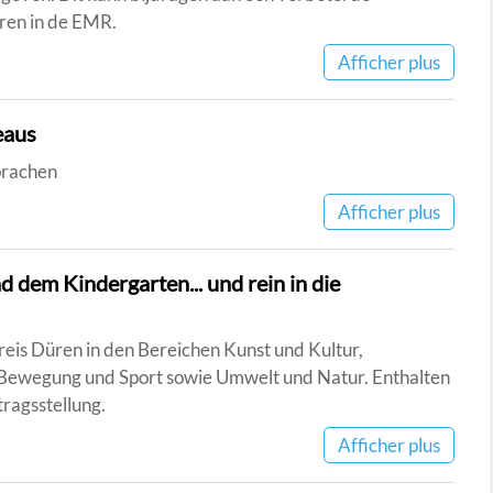
aren in de EMR.
Afficher plus
eaus
prachen
Afficher plus
d dem Kindergarten... und rein in die
eis Düren in den Bereichen Kunst und Kultur,
 Bewegung und Sport sowie Umwelt und Natur. Enthalten
ragsstellung.
Afficher plus