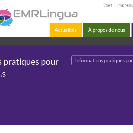
Start
Impres
Actualités
À propos de nous
 pratiques pour
Informations pratiques pou
.s