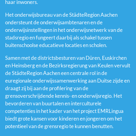
haar inwoners.
Het onderwijsbureau van de StädteRegion Aachen
ondersteunt de onderwijsambtenaren en de
onderwijsinstellingen in het onderwijsnetwerk van de
stadsregio en fungeert daarbij als schakel tussen
buitenschoolse educatieve locaties en scholen.
Samen met de districtsbesturen van Düren, Euskirchen
en Heinsberg en de Bezirksregierung van Keulen vervult
de StädteRegion Aachen een centrale rol in de
euregionale onderwijssamenwerking aan Duitse zijde en
draagt zij bij aan de profilering van de
grensoverschrijdende kennis- en onderwijsregio. Het
bevorderen van buurtalen en interculturele
competenties in het kader van het project EMRLingua
biedt grote kansen voor kinderen en jongeren om het
potentieel van de grensregio te kunnen benutten.