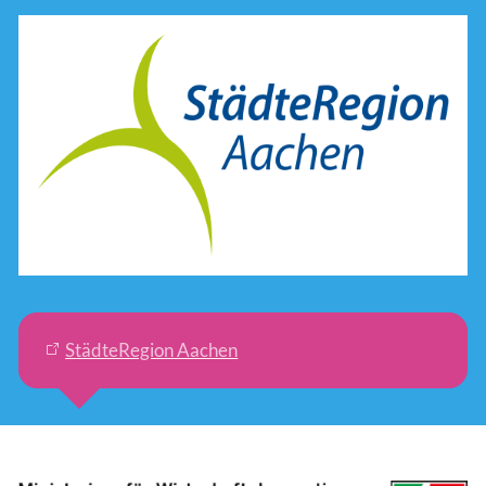
StädteRegion Aachen