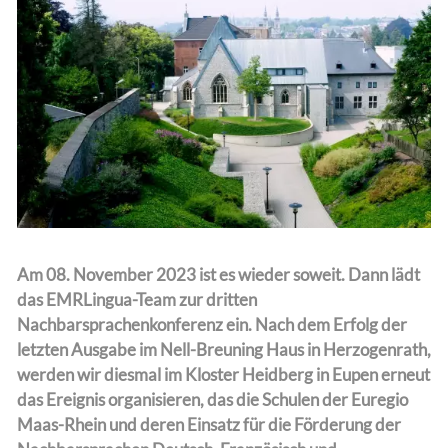
Team
Am 08. November 2023 ist es wieder soweit. Dann lädt
das EMRLingua-Team zur dritten
Nachbarsprachenkonferenz ein. Nach dem Erfolg der
letzten Ausgabe im Nell-Breuning Haus in Herzogenrath,
werden wir diesmal im Kloster Heidberg in Eupen erneut
das Ereignis organisieren, das die Schulen der Euregio
Maas-Rhein und deren Einsatz für die Förderung der