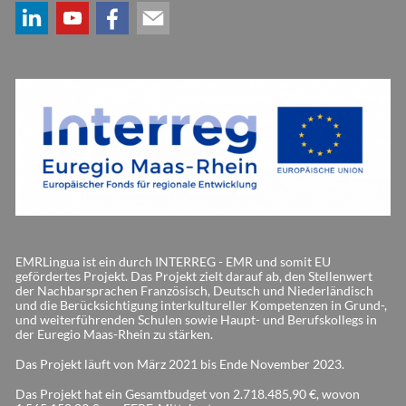
EMRLingua ist ein durch INTERREG - EMR und somit EU
gefördertes Projekt. Das Projekt zielt darauf ab, den Stellenwert
der Nachbarsprachen Französisch, Deutsch und Niederländisch
und die Berücksichtigung interkultureller Kompetenzen in Grund-,
und weiterführenden Schulen sowie Haupt- und Berufskollegs in
der Euregio Maas-Rhein zu stärken.
Das Projekt läuft von März 2021 bis Ende November 2023.
Das Projekt hat ein Gesamtbudget von 2.718.485,90 €, wovon