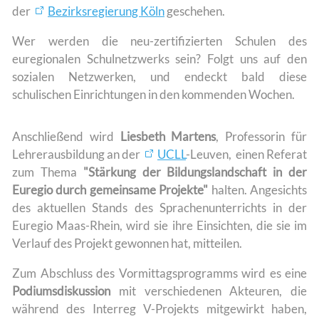
der
Bezirksregierung Köln
geschehen.
Wer werden die neu-zertifizierten Schulen des
euregionalen Schulnetzwerks sein? Folgt uns auf den
sozialen Netzwerken, und endeckt bald diese
schulischen Einrichtungen in den kommenden Wochen.
Anschließend wird
Liesbeth Martens
, Professorin für
Lehrerausbildung an der
UCLL
-Leuven, einen Referat
zum Thema
"Stärkung der Bildungslandschaft in der
Euregio durch gemeinsame Projekte"
halten. Angesichts
des aktuellen Stands des Sprachenunterrichts in der
Euregio Maas-Rhein, wird sie ihre Einsichten, die sie im
Verlauf des Projekt gewonnen hat, mitteilen.
Zum Abschluss des Vormittagsprogramms wird es eine
Podiumsdiskussion
mit verschiedenen Akteuren, die
während des Interreg V-Projekts mitgewirkt haben,