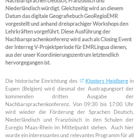
Nachbarsprachen Deutsch, Französisch und
Niederländisch würdigt. Gleichzeitig wird an diesem
Datum das digitale Geografiebuch GeoRegioEMR
vorgestellt und anhand dreisprachiger Workshops den
Lehrkräften vorgeführt. Diese Ausführung der
Nachbarsprachenkonferenz wird auch als Closing Event
der Interreg V-Projektperiode für EMRLingua dienen,
aus der unser Koordinierungszentrum letztendlich
hervorgegangen ist.
Die historische Einrichtung des
Klosters Heidberg
in
Eupen (Belgien) wird diesmal der Austragungsort der
kommenden dritten Ausgabe der
Nachbarsprachenkonferenz. Von 09:30 bis 17:00 Uhr
wird wieder die Förderung der Sprachen Deutsch,
Niederländisch und Französisch in den Schulen der
Euregio Maas-Rhein im Mittelpunkt stehen. Auch hier
wurde ein interessantes und relevantes Programm für all