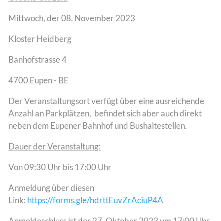
Mittwoch, der 08. November 2023
Kloster Heidberg
Banhofstrasse 4
4700 Eupen - BE
Der Veranstaltungsort verfügt über eine ausreichende
Anzahl an Parkplätzen, befindet sich aber auch direkt
neben dem Eupener Bahnhof und Bushaltestellen.
Dauer der Veranstaltung:
Von 09:30 Uhr bis 17:00 Uhr
Anmeldung über diesen
Link:
https://forms.gle/hdrttEuvZrAciuP4A
Anmeldeschluss ist der 27. Oktober 2023 um 17:00 Uhr.