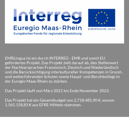
EMRLingua ist ein durch INTERREG - EMR und somit EU
gefördertes Projekt. Das Projekt zielt darauf ab, den Stellenwert
der Nachbarsprachen Französisch, Deutsch und Niederländisch
und die Berücksichtigung interkultureller Kompetenzen in Grund-,
und weiterführenden Schulen sowie Haupt- und Berufskollegs in
der Euregio Maas-Rhein zu stärken.
Das Projekt läuft von März 2021 bis Ende November 2023.
Das Projekt hat ein Gesamtbudget von 2.718.485,90 €, wovon
1.565.158,83 € aus EFRE-Mitteln stammen.