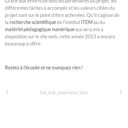
Grâce aux efforts de tous les partenaires du projet, les
différentes tâches à accomplir et les valeurs cibles du
projet sont sur le point d'être achevées. Qu'il s'agisse de
la
recherche scientifique
de l'institut
ITEM
ou du
matériel pédagogique numérique
qui sera mis à
disposition sur le site web, cette année 2023 a encore
beaucoup à offrir.
Restez à l'écoute et ne manquez rien !
list_link_prev
list_link_next
list_link_overview_text