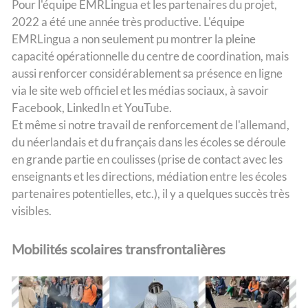
Pour l'équipe EMRLingua et les partenaires du projet,
2022 a été une année très productive. L'équipe
EMRLingua a non seulement pu montrer la pleine
capacité opérationnelle du centre de coordination, mais
aussi renforcer considérablement sa présence en ligne
via le site web officiel et les médias sociaux, à savoir
Facebook, LinkedIn et YouTube.
Et même si notre travail de renforcement de l'allemand,
du néerlandais et du français dans les écoles se déroule
en grande partie en coulisses (prise de contact avec les
enseignants et les directions, médiation entre les écoles
partenaires potentielles, etc.), il y a quelques succès très
visibles.
Mobilités scolaires transfrontalières