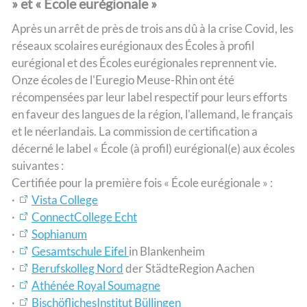
» et « École eurégionale »
Après un arrêt de près de trois ans dû à la crise Covid, les
réseaux scolaires eurégionaux des Écoles à profil
eurégional et des Écoles eurégionales reprennent vie.
Onze écoles de l'Euregio Meuse-Rhin ont été
récompensées par leur label respectif pour leurs efforts
en faveur des langues de la région, l'allemand, le français
et le néerlandais. La commission de certification a
décerné le label « École (à profil) eurégional(e) aux écoles
suivantes :
Certifiée pour la première fois « École eurégionale » :
·
Vista College
·
ConnectCollege Echt
·
Sophianum
·
Gesamtschule Eifel
in Blankenheim
·
Berufskolleg Nord
der StädteRegion Aachen
·
Athénée Royal Soumagne
·
BischöflichesInstitut Büllingen