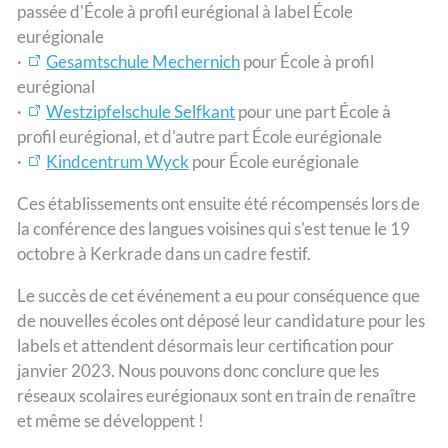
passée d'École à profil eurégional à label École
eurégionale
·
Gesamtschule Mechernich
pour École à profil
eurégional
·
Westzipfelschule Selfkant
pour une part École à
profil eurégional, et d'autre part École eurégionale
·
Kindcentrum Wyck
pour École eurégionale
Ces établissements ont ensuite été récompensés lors de
la conférence des langues voisines qui s'est tenue le 19
octobre à Kerkrade dans un cadre festif.
Le succès de cet événement a eu pour conséquence que
de nouvelles écoles ont déposé leur candidature pour les
labels et attendent désormais leur certification pour
janvier 2023. Nous pouvons donc conclure que les
réseaux scolaires eurégionaux sont en train de renaître
et même se développent !