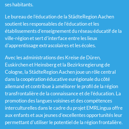
ses habitants.
Le bureau de l’éducation de la StädteRegion Aachen
soutient les responsables de l’éducation et les
établissements d’enseignement du réseau éducatif de la
ville-région et sert d’interface entre les lieux
d’apprentissage extrascolaires et les écoles.
Avec les administrations des Kreise de Düren,
Euskirchen et Heinsberg et la Bezirksregierung de
Cologne, la StädteRegion Aachen joue un rôle central
dans la coopération éducative eurégionale du côté
allemand et contribue à améliorer le profil de la région
transfrontalière de la connaissance et de l’éducation. La
promotion des langues voisines et des compétences
interculturelles dans le cadre du projet EMRLingua offre
aux enfants et aux jeunes d’excellentes opportunités leur
permettant d’utiliser le potentiel de la région frontalière.