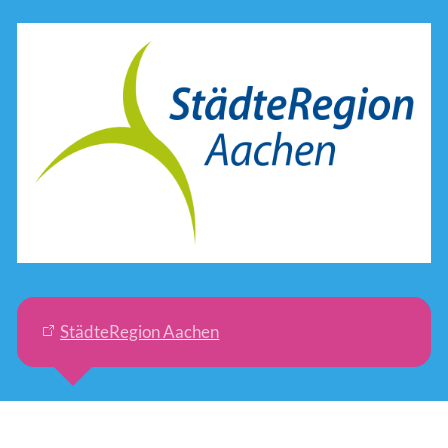
StädteRegion Aachen