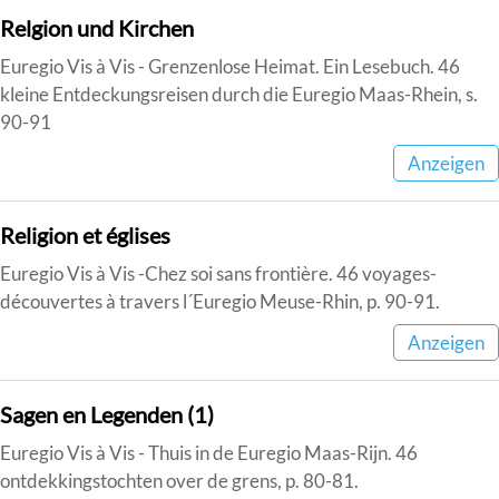
Relgion und Kirchen
Euregio Vis à Vis - Grenzenlose Heimat. Ein Lesebuch. 46
kleine Entdeckungsreisen durch die Euregio Maas-Rhein, s.
90-91
Anzeigen
Religion et églises
Euregio Vis à Vis -Chez soi sans frontière. 46 voyages-
découvertes à travers l´Euregio Meuse-Rhin, p. 90-91.
Anzeigen
Sagen en Legenden (1)
Euregio Vis à Vis - Thuis in de Euregio Maas-Rijn. 46
ontdekkingstochten over de grens, p. 80-81.