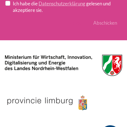
Ich habe die
Datenschutzerklärung
gelesen und
akzeptiere sie.
Reset
Abschicken