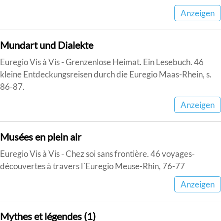
Anzeigen
Mundart und Dialekte
Euregio Vis à Vis - Grenzenlose Heimat. Ein Lesebuch. 46
kleine Entdeckungsreisen durch die Euregio Maas-Rhein, s.
86-87.
Anzeigen
Musées en plein air
Euregio Vis à Vis - Chez soi sans frontière. 46 voyages-
découvertes à travers l´Euregio Meuse-Rhin, 76-77
Anzeigen
Mythes et légendes (1)