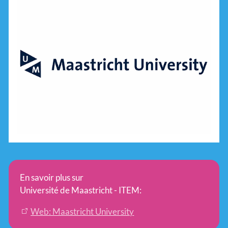
En savoir plus sur
Université de Maastricht - ITEM:
Web: Maastricht University