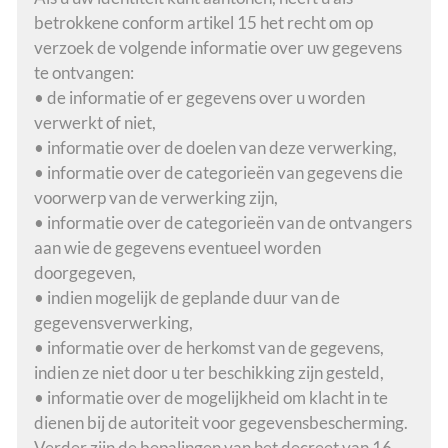
betrokkene conform artikel 15 het recht om op
verzoek de volgende informatie over uw gegevens
te ontvangen:
• de informatie of er gegevens over u worden
verwerkt of niet,
• informatie over de doelen van deze verwerking,
• informatie over de categorieën van gegevens die
voorwerp van de verwerking zijn,
• informatie over de categorieën van de ontvangers
aan wie de gegevens eventueel worden
doorgegeven,
• indien mogelijk de geplande duur van de
gegevensverwerking,
• informatie over de herkomst van de gegevens,
indien ze niet door u ter beschikking zijn gesteld,
• informatie over de mogelijkheid om klacht in te
dienen bij de autoriteit voor gegevensbescherming.
Verder zijn de bepalingen van het decreet van 16