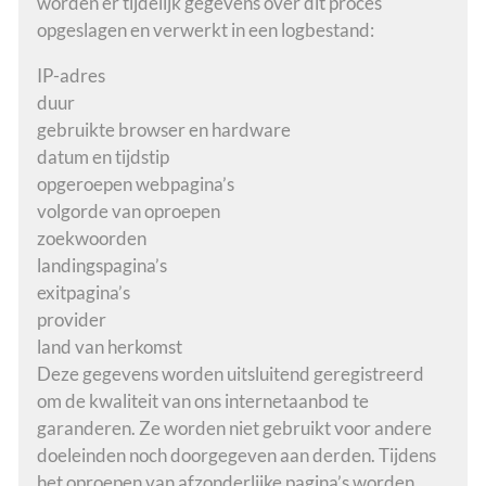
worden er tijdelijk gegevens over dit proces
opgeslagen en verwerkt in een logbestand:
IP-adres
duur
gebruikte browser en hardware
datum en tijdstip
opgeroepen webpagina’s
volgorde van oproepen
zoekwoorden
landingspagina’s
exitpagina’s
provider
land van herkomst
Deze gegevens worden uitsluitend geregistreerd
om de kwaliteit van ons internetaanbod te
garanderen. Ze worden niet gebruikt voor andere
doeleinden noch doorgegeven aan derden. Tijdens
het oproepen van afzonderlijke pagina’s worden