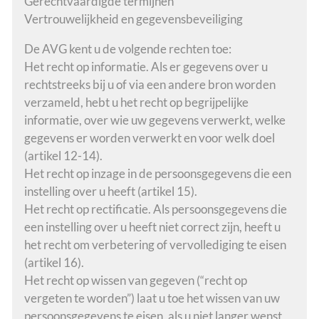
Gerechtvaardigde termijnen
Vertrouwelijkheid en gegevensbeveiliging
De AVG kent u de volgende rechten toe:
Het recht op informatie. Als er gegevens over u
rechtstreeks bij u of via een andere bron worden
verzameld, hebt u het recht op begrijpelijke
informatie, over wie uw gegevens verwerkt, welke
gegevens er worden verwerkt en voor welk doel
(artikel 12-14).
Het recht op inzage in de persoonsgegevens die een
instelling over u heeft (artikel 15).
Het recht op rectificatie. Als persoonsgegevens die
een instelling over u heeft niet correct zijn, heeft u
het recht om verbetering of vervollediging te eisen
(artikel 16).
Het recht op wissen van gegeven (“recht op
vergeten te worden”) laat u toe het wissen van uw
persoonsgegevens te eisen, als u niet langer wenst