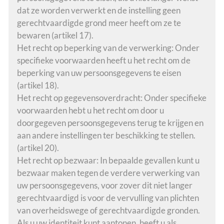
dat ze worden verwerkt en de instelling geen
gerechtvaardigde grond meer heeft om ze te
bewaren (artikel 17).
Het recht op beperking van de verwerking: Onder
specifieke voorwaarden heeft u het recht om de
beperking van uw persoonsgegevens te eisen
(artikel 18).
Het recht op gegevensoverdracht: Onder specifieke
voorwaarden hebt u het recht om door u
doorgegeven persoonsgegevens terug te krijgen en
aan andere instellingen ter beschikking te stellen.
(artikel 20).
Het recht op bezwaar: In bepaalde gevallen kunt u
bezwaar maken tegen de verdere verwerking van
uw persoonsgegevens, voor zover dit niet langer
gerechtvaardigd is voor de vervulling van plichten
van overheidswege of gerechtvaardigde gronden.
Als u uw identiteit kunt aantonen, heeft u als