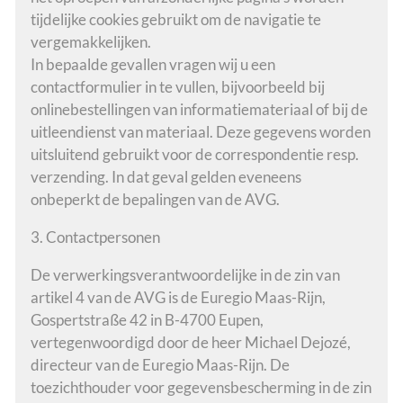
tijdelijke cookies gebruikt om de navigatie te
vergemakkelijken.
In bepaalde gevallen vragen wij u een
contactformulier in te vullen, bijvoorbeeld bij
onlinebestellingen van informatiemateriaal of bij de
uitleendienst van materiaal. Deze gegevens worden
uitsluitend gebruikt voor de correspondentie resp.
verzending. In dat geval gelden eveneens
onbeperkt de bepalingen van de AVG.
3. Contactpersonen
De verwerkingsverantwoordelijke in de zin van
artikel 4 van de AVG is de Euregio Maas-Rijn,
Gospertstraße 42 in B-4700 Eupen,
vertegenwoordigd door de heer Michael Dejozé,
directeur van de Euregio Maas-Rijn. De
toezichthouder voor gegevensbescherming in de zin