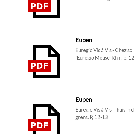
Eupen
Euregio Vis à Vis - Chez so
´Euregio Meuse-Rhin, p. 1
Eupen
Euregio Vis à Vis. Thuis i
grens. P, 12-13