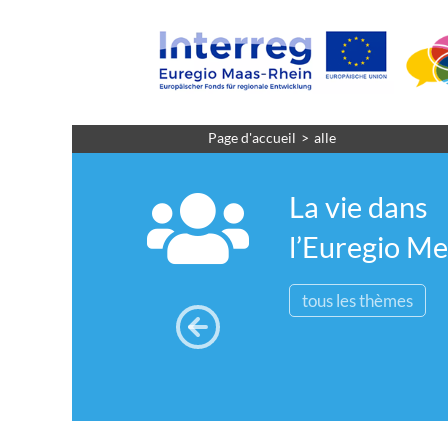
Page d'accueil
alle
La vie dans
l’Euregio M
tous les thèmes