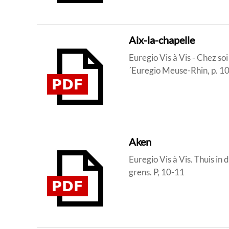
Aix-la-chapelle
Euregio Vis à Vis - Chez so
´Euregio Meuse-Rhin, p. 1
Aken
Euregio Vis à Vis. Thuis i
grens. P, 10-11