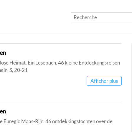
men
nlose Heimat. Ein Lesebuch. 46 kleine Entdeckungsreisen
ein. S, 20-21
Afficher plus
men
n de Euregio Maas-Rijn. 46 ontdekkingstochten over de