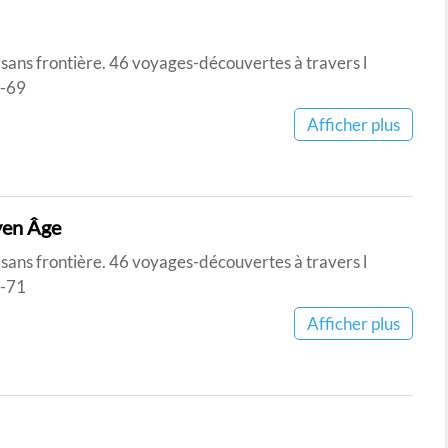
i sans frontière. 46 voyages-découvertes à travers l
8-69
Afficher plus
yen Âge
i sans frontière. 46 voyages-découvertes à travers l
0-71
Afficher plus