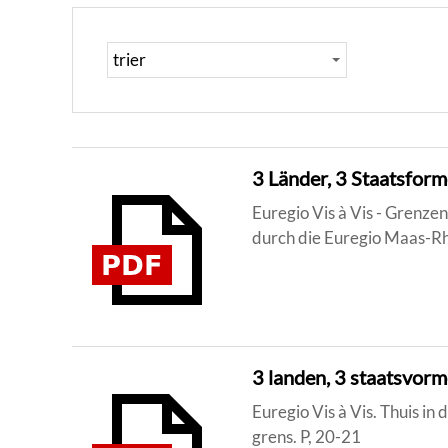
3 Länder, 3 Staatsfor
Euregio Vis à Vis - Grenze
durch die Euregio Maas-Rh
3 landen, 3 staatsvor
Euregio Vis à Vis. Thuis i
grens. P, 20-21