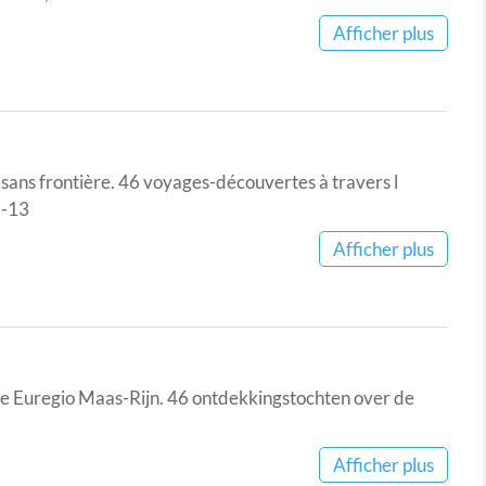
Afficher plus
i sans frontière. 46 voyages-découvertes à travers l
2-13
Afficher plus
n de Euregio Maas-Rijn. 46 ontdekkingstochten over de
Afficher plus