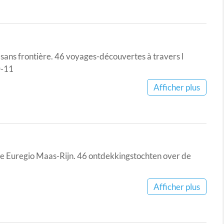
i sans frontière. 46 voyages-découvertes à travers l
0-11
Afficher plus
n de Euregio Maas-Rijn. 46 ontdekkingstochten over de
Afficher plus