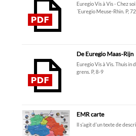
Euregio Vis à Vis - Chez so
´Euregio Meuse-Rhin. P, 7
De Euregio Maas-Rijn
Euregio Vis à Vis. Thuis i
grens. P, 8-9
EMR carte
Il s'agit d'un texte de descr