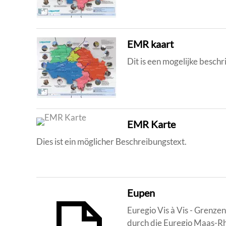
EMR kaart
Dit is een mogelijke beschri
EMR Karte
Dies ist ein möglicher Beschreibungstext.
Eupen
Euregio Vis à Vis - Grenze
durch die Euregio Maas-Rh