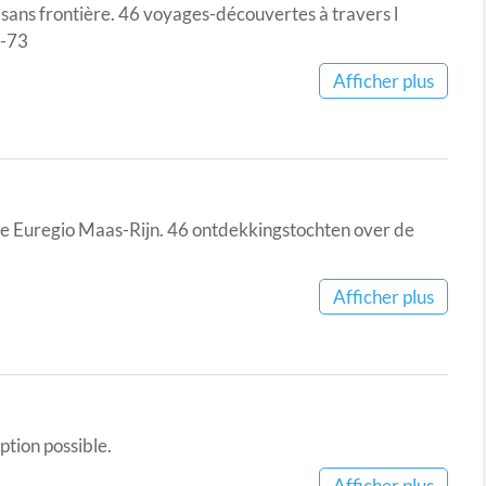
i sans frontière. 46 voyages-découvertes à travers l
2-73
Afficher plus
n de Euregio Maas-Rijn. 46 ontdekkingstochten over de
Afficher plus
iption possible.
Afficher plus