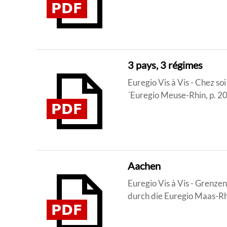
3 pays, 3 régimes
Euregio Vis à Vis - Chez so
´Euregio Meuse-Rhin, p. 2
Aachen
Euregio Vis à Vis - Grenze
durch die Euregio Maas-Rh