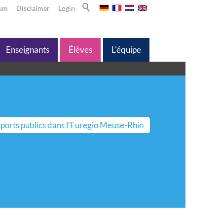
sum
Disclaimer
Login
Enseignants
Élèves
L'équipe
sports publics dans l’Euregio Meuse-Rhin