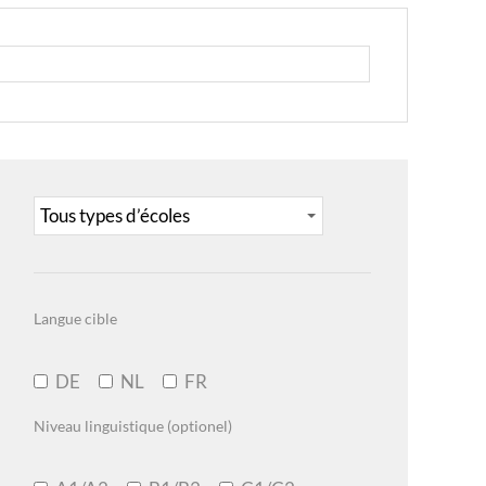
Langue cible
DE
NL
FR
Niveau linguistique (optionel)