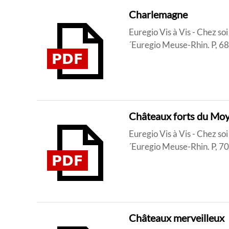
Charlemagne
Euregio Vis à Vis - Chez so
´Euregio Meuse-Rhin. P, 6
Châteaux forts du Mo
Euregio Vis à Vis - Chez so
´Euregio Meuse-Rhin. P, 7
Châteaux merveilleux